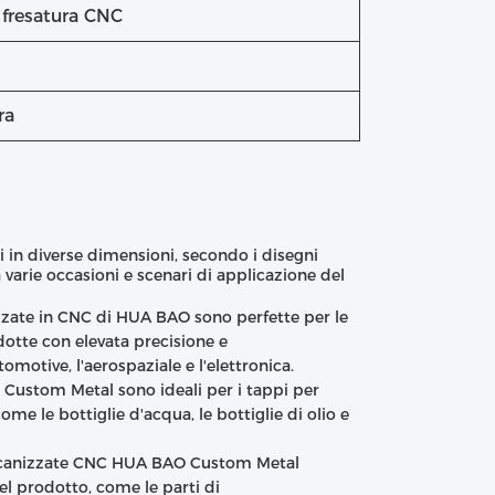
 fresatura CNC
ra
in diverse dimensioni, secondo i disegni
 varie occasioni e scenari di applicazione del
izzate in CNC di HUA BAO sono perfette per le
dotte con elevata precisione e
omotive, l'aerospaziale e l'elettronica.
 Custom Metal sono ideali per i tappi per
come le bottiglie d'acqua, le bottiglie di olio e
 meccanizzate CNC HUA BAO Custom Metal
del prodotto, come le parti di