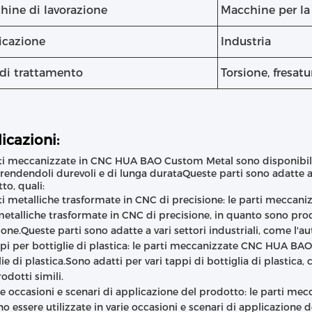
hine di lavorazione
Macchine per la
icazione
Industria
 di trattamento
Torsione, fresatu
icazioni:
ti meccanizzate in CNC HUA BAO Custom Metal sono disponibili 
i.rendendoli durevoli e di lunga durataQueste parti sono adatte a
to, quali:
ti metalliche trasformate in CNC di precisione: le parti meccan
metalliche trasformate in CNC di precisione, in quanto sono pro
ione.Queste parti sono adatte a vari settori industriali, come l'aut
pi per bottiglie di plastica: le parti meccanizzate CNC HUA BAO
ie di plastica.Sono adatti per vari tappi di bottiglia di plastica, 
rodotti simili.
re occasioni e scenari di applicazione del prodotto: le parti
o essere utilizzate in varie occasioni e scenari di applicazione 