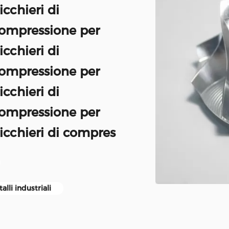
cchieri di
compressione per
cchieri di
compressione per
cchieri di
compressione per
icchieri di compres
lli industriali