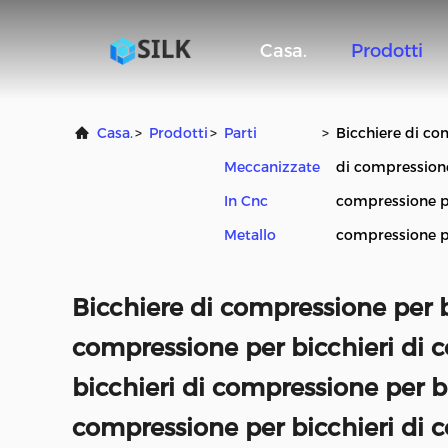
Casa.
Prodotti
Casa.
>
Prodotti
>
Parti
>
Bicchiere di co
Meccanizzate
di compressione
In Cnc
compressione pe
Metallo
compressione pe
Bicchiere di compressione per b
compressione per bicchieri di 
bicchieri di compressione per bi
compressione per bicchieri di 