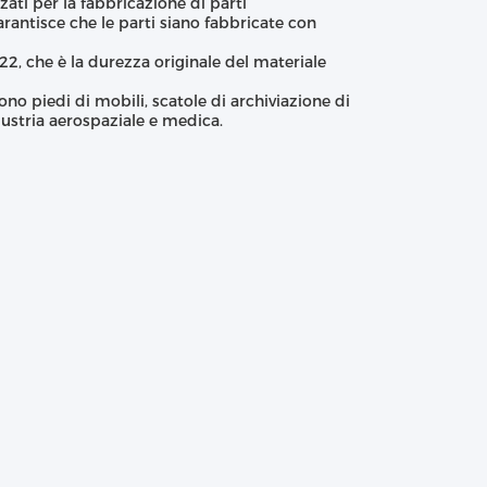
zzati per la fabbricazione di parti
rantisce che le parti siano fabbricate con
, che è la durezza originale del materiale
no piedi di mobili, scatole di archiviazione di
dustria aerospaziale e medica.