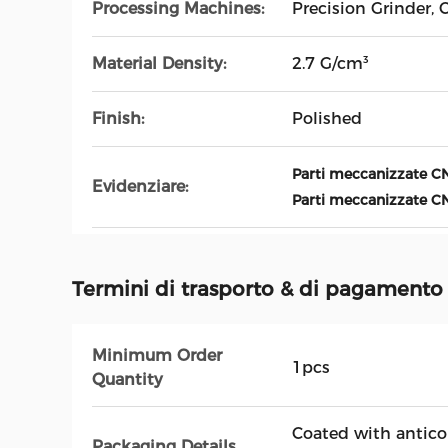
Processing Machines:
Precision Grinder,
Material Density:
2.7 G/cm³
Finish:
Polished
Parti meccanizzate C
Evidenziare:
Parti meccanizzate CNC
Termini di trasporto & di pagamento
Minimum Order
1pcs
Quantity
Coated with antico
Packaging Details