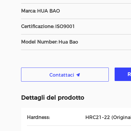
Marca:
HUA BAO
Certificazione:
ISO9001
Model Number:
Hua Bao
R
Contattaci
Dettagli del prodotto
Hardness:
HRC21~22 (Origina