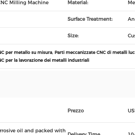
 CNC Milling Machine
Material:
Me
Surface Treatment:
An
Size:
Cu
,
NC per metallo su misura
Parti meccanizzate CNC di metalli luc
 per la lavorazione dei metalli industriali
Prezzo
US
rrosive oil and packed with
Delivery Time
10