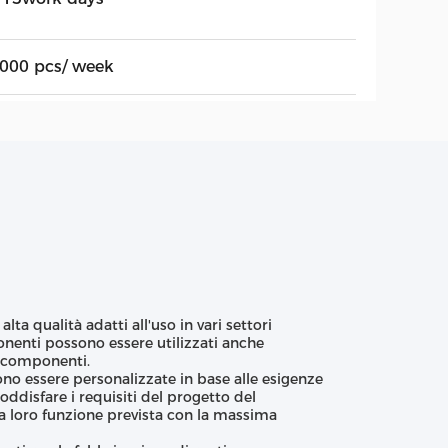
,000 pcs/ week
ta qualità adatti all'uso in vari settori
onenti possono essere utilizzati anche
ri componenti.
no essere personalizzate in base alle esigenze
oddisfare i requisiti del progetto del
la loro funzione prevista con la massima