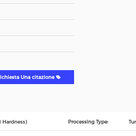
ichiesta Una citazione
l Hardness)
Processing Type:
Tur