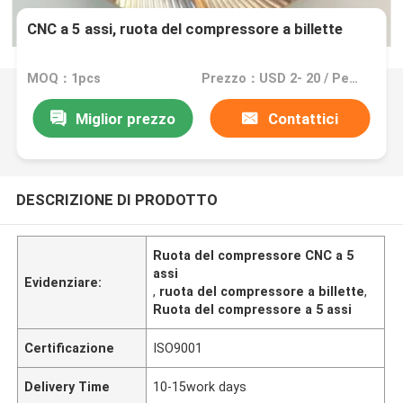
CNC a 5 assi, ruota del compressore a billette
MOQ：1pcs
Prezzo：USD 2- 20 / Per Square Meter (M2)
Miglior prezzo
Contattici
DESCRIZIONE DI PRODOTTO
Ruota del compressore CNC a 5
assi
Evidenziare:
,
ruota del compressore a billette
,
Ruota del compressore a 5 assi
Certificazione
ISO9001
Delivery Time
10-15work days