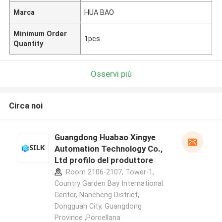
Marca
HUA BAO
Minimum Order
1pcs
Quantity
Osservi più
Circa noi
Guangdong Huabao Xingye
Automation Technology Co.,
Ltd profilo del produttore
Room 2106-2107, Tower-1,
Country Garden Bay International
Center, Nancheng District,
Dongguan City, Guangdong
Province ,Porcellana