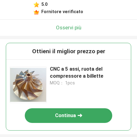
5.0
Fornitore verificato
Osservi più
Ottieni il miglior prezzo per
CNC a 5 assi, ruota del
compressore a billette
MOQ： 1pcs
Continua