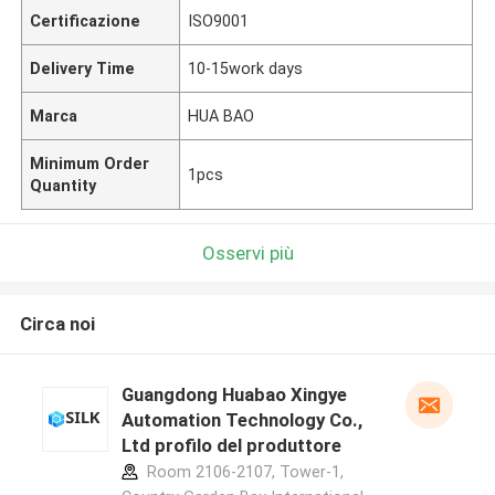
Certificazione
ISO9001
Delivery Time
10-15work days
Marca
HUA BAO
Minimum Order
1pcs
Quantity
Osservi più
Circa noi
Guangdong Huabao Xingye
Automation Technology Co.,
Ltd profilo del produttore
Room 2106-2107, Tower-1,