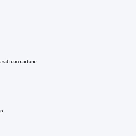
ionati con cartone
lo