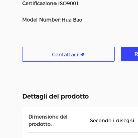
Certificazione:
ISO9001
Model Number:
Hua Bao
R
Contattaci
Dettagli del prodotto
Dimensione del
Secondo i disegni
prodotto: