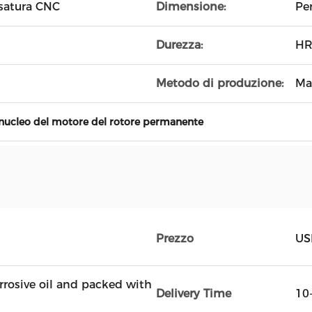
esatura CNC
Dimensione:
Pe
Durezza:
HR
Metodo di produzione:
Ma
nucleo del motore del rotore permanente
Prezzo
US
rrosive oil and packed with
Delivery Time
10