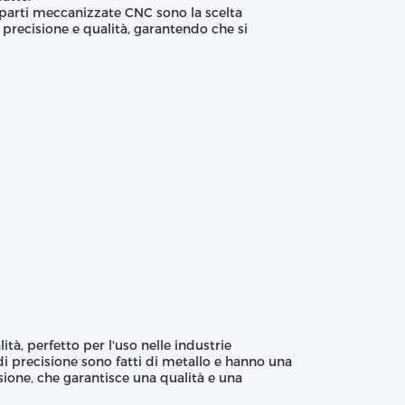
re parti meccanizzate CNC sono la scelta
 precisione e qualità, garantendo che si
à, perfetto per l'uso nelle industrie
i precisione sono fatti di metallo e hanno una
sione, che garantisce una qualità e una