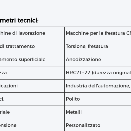
metri tecnici:
hine di lavorazione
Macchine per la fresatura 
 di trattamento
Torsione, fresatura
amento superficiale
Anodizzazione
zza
HRC21~22 (durezza original
icazioni
Industria dell'automazione,
ci.
Polito
riale
Metalli
nsione
Personalizzato