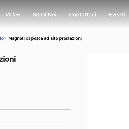
Video
Su Di Noi
Contattaci
Eventi
lo
>
Magneti di pesca ad alte prestazioni
zioni