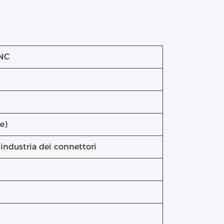
CNC
e)
 industria dei connettori