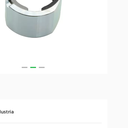
ustria