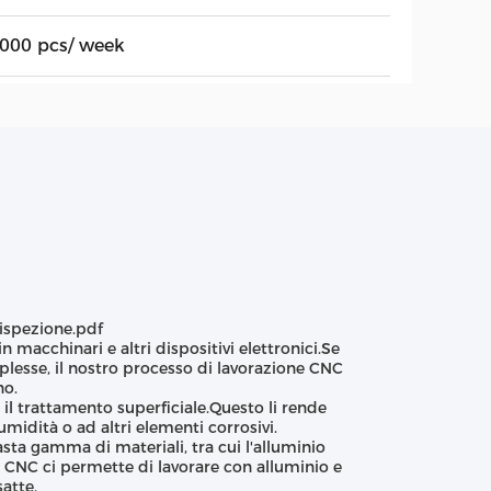
,000 pcs/ week
 ispezione.pdf
 macchinari e altri dispositivi elettronici.Se
plesse, il nostro processo di lavorazione CNC
no.
il trattamento superficiale.Questo li rende
umidità o ad altri elementi corrosivi.
sta gamma di materiali, tra cui l'alluminio
e CNC ci permette di lavorare con alluminio e
satte.