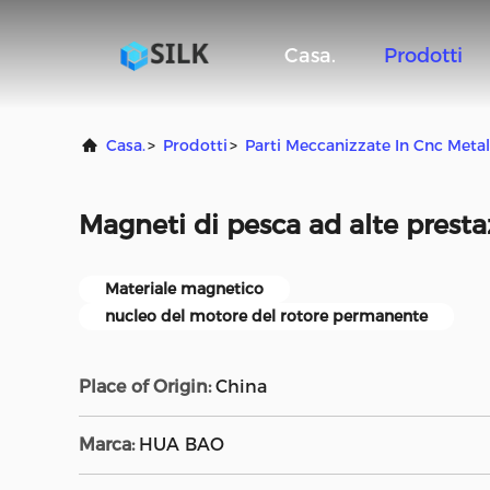
Casa.
Prodotti
Casa.
>
Prodotti
>
Parti Meccanizzate In Cnc Metal
Magneti di pesca ad alte presta
Materiale magnetico
nucleo del motore del rotore permanente
Place of Origin:
China
Marca:
HUA BAO