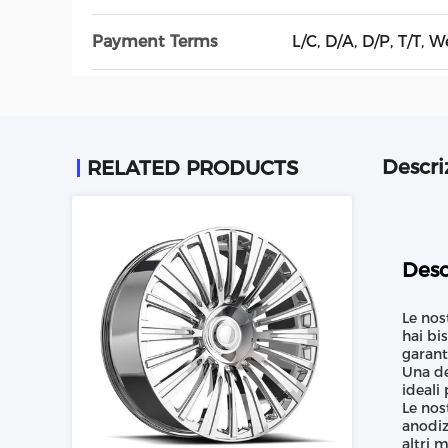
Payment Terms
L/C, D/A, D/P, T/T, 
Descri
RELATED PRODUCTS
Desc
Le nos
hai bi
garant
Una de
ideali
Le nos
anodiz
altri 