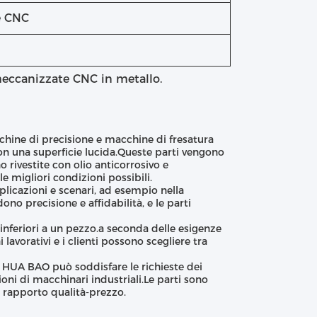
e CNC
i meccanizzate CNC in metallo.
chine di precisione e macchine di fresatura
 con una superficie lucida.Queste parti vengono
 rivestite con olio anticorrosivo e
e migliori condizioni possibili.
plicazioni e scenari, ad esempio nella
no precisione e affidabilità, e le parti
 inferiori a un pezzo.a seconda delle esigenze
lavorativi e i clienti possono scegliere tra
 HUA BAO può soddisfare le richieste dei
ni di macchinari industriali.Le parti sono
n rapporto qualità-prezzo.