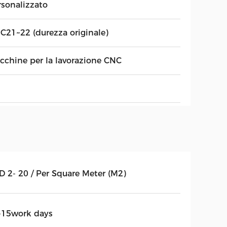
rsonalizzato
C21~22 (durezza originale)
cchine per la lavorazione CNC
D 2- 20 / Per Square Meter (M2)
-15work days