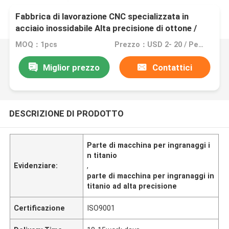
Fabbrica di lavorazione CNC specializzata in
acciaio inossidabile Alta precisione di ottone /
titanio
MOQ：1pcs
Prezzo：USD 2- 20 / Per Square Meter (M2)
Miglior prezzo
Contattici
DESCRIZIONE DI PRODOTTO
Parte di macchina per ingranaggi i
n titanio
Evidenziare:
,
parte di macchina per ingranaggi in
titanio ad alta precisione
Certificazione
ISO9001