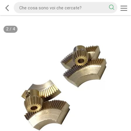
2
/
4